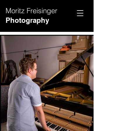
Moritz Freisinger
Hochz
Videos
Photography
eit
Fotos