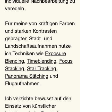
individuelle Nachbearbeitung zu
veredeln.
Für meine von kräftigen Farben
und starken Kontrasten
geprägten Stadt- und
Landschaftsaufnahmen nutze
ich Techniken wie
Exposure
Blending
,
Timeblending
,
Focus
Stacking
,
Star Tracking
,
Panorama Stitching
und
Flugaufnahmen.
Ich verzichte bewusst auf den
Einsatz von künstlicher