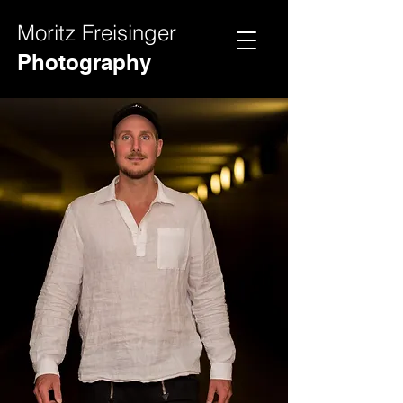
Moritz Freisinger
Hochz
Videos
Photography
eit
Fotos