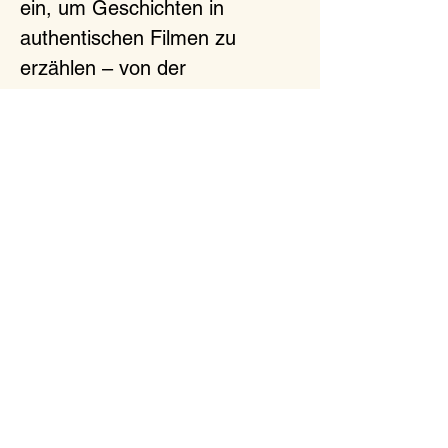
ein, um Geschichten in
authentischen Filmen zu
erzählen – von der
Luftaufnahme bis zum Event-
Report.